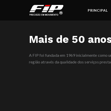
PRINCIPAL
Mais de 50 anos
A FIP foi fundada em 1969 inicialmente como um
região através da qualidade dos serviços presta